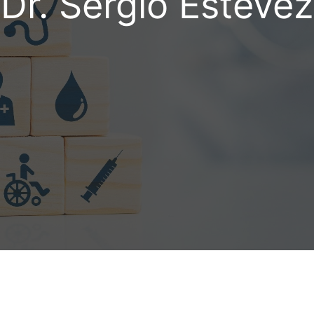
Dr. Sergio Estévez