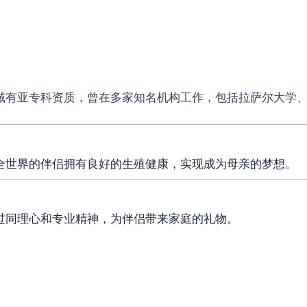
域有亚专科资质，曾在多家知名机构工作，包括拉萨尔大学
全世界的伴侣拥有良好的生殖健康，实现成为母亲的梦想。
过同理心和专业精神，为伴侣带来家庭的礼物。